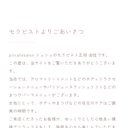
セラピストよりごあいさつ
privatesalon シュシュのセラピスト正垣 由佳です。
この度は、当サイトをご覧いただきありがとうございま
す。
当店では、アロマトリートメントなどのボディリラクゼ
ーションメニューやパリジェンヌラッシュリフトなどの
まつげパーマメニューがございます。
女性にとって、ボディやまつげなどの目元のケアはご褒
美の時間です。
ご来店くださったお客様が、ゆっくりとした心地良い環
境でリラックスをして、施術を心から楽しんでいただき