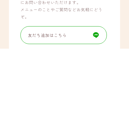
にお問い合わせいただけます。
メニューのことやご質問などお気軽にどう
ぞ。
友だち追加はこちら
HOME
よくある質問
ごあいさつ
取扱商品
メニュー
サロン概要
ビフォーアフター
お知らせ
施術の流れ
お問い合わせ
© privatesalon シュシュ. All rights reserved.