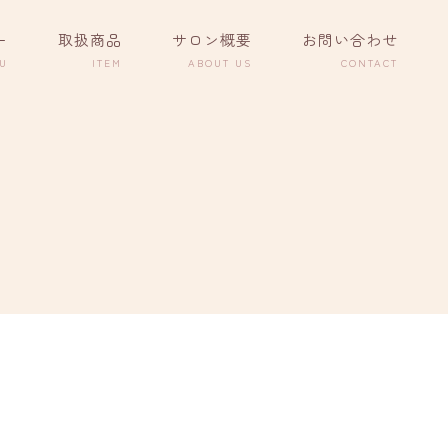
ー
取扱商品
サロン概要
お問い合わせ